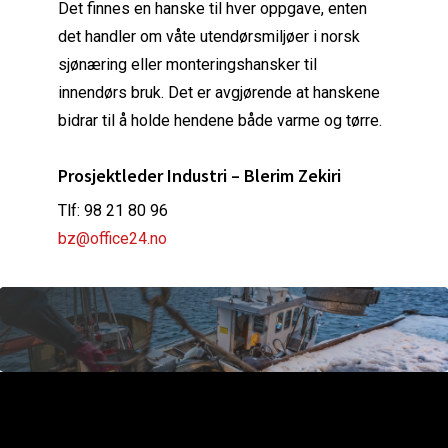
Det finnes en hanske til hver oppgave, enten
det handler om våte utendørsmiljøer i norsk
sjønæring eller monteringshansker til
innendørs bruk. Det er avgjørende at hanskene
bidrar til å holde hendene både varme og tørre.
Prosjektleder Industri – Blerim Zekiri
Tlf: 98 21 80 96
bz@office24.no