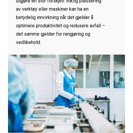
utgjøre en stor forskjell. Riktig plassering
av verktøy eller maskiner kan ha en
betydelig innvirkning når det gjelder å
optimere produktivitet og redusere avfall –
det samme gjelder for rengjøring og
vedlikehold.