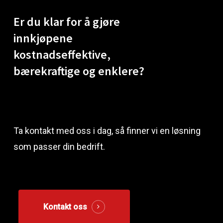
Er
du
klar
for
å
gjøre
innkjøpene
kostnadseffektive,
bærekraftige
og
enklere?
Ta kontakt med oss i dag, så finner vi en løsning
som passer din bedrift.
Kontakt oss