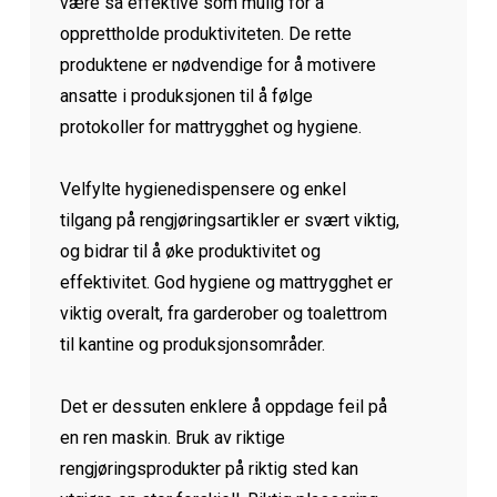
være så effektive som mulig for å
opprettholde produktiviteten. De rette
produktene er nødvendige for å motivere
ansatte i produksjonen til å følge
protokoller for mattrygghet og hygiene.
Velfylte hygienedispensere og enkel
tilgang på rengjøringsartikler er svært viktig,
og bidrar til å øke produktivitet og
effektivitet. God hygiene og mattrygghet er
viktig overalt, fra garderober og toalettrom
til kantine og produksjonsområder.
Det er dessuten enklere å oppdage feil på
en ren maskin. Bruk av riktige
rengjøringsprodukter på riktig sted kan