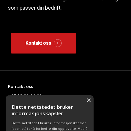
som passer din bedrift.
Kontakt oss
Kontakt oss
+47 33 30 90 00
×
Dette nettstedet bruker
kundesenter@office24.no
informasjonskapsler
Dette nettstedet bruker informasjonskapsler
(cookies) for å forbedre din opplevelse. Ved å