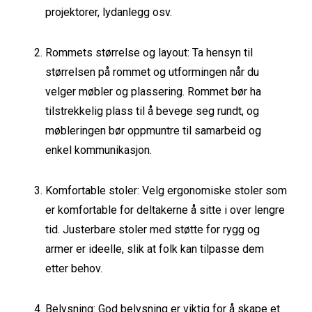
projektorer, lydanlegg osv.
Rommets størrelse og layout: Ta hensyn til
størrelsen på rommet og utformingen når du
velger møbler og plassering. Rommet bør ha
tilstrekkelig plass til å bevege seg rundt, og
møbleringen bør oppmuntre til samarbeid og
enkel kommunikasjon.
Komfortable stoler: Velg ergonomiske stoler som
er komfortable for deltakerne å sitte i over lengre
tid. Justerbare stoler med støtte for rygg og
armer er ideelle, slik at folk kan tilpasse dem
etter behov.
Belysning: God belysning er viktig for å skape et