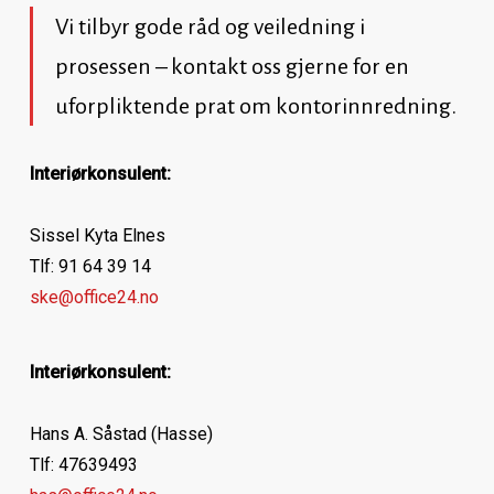
Vi tilbyr gode råd og veiledning i
prosessen – kontakt oss gjerne for en
uforpliktende prat om kontorinnredning.
Interiørkonsulent:
Sissel Kyta Elnes
Tlf: 91 64 39 14
ske@office24.no
Interiørkonsulent:
Hans A. Såstad (Hasse)
Tlf: 47639493