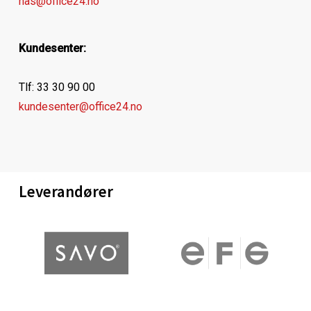
has@office24.no
Kundesenter:
Tlf: 33 30 90 00
kundesenter@office24.no
Leverandører