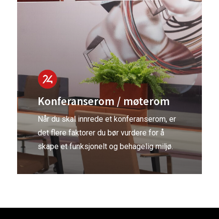
Konferanserom / møterom
Når du skal innrede et konferanserom, er
det flere faktorer du bør vurdere for å
skape et funksjonelt og behagelig miljø.