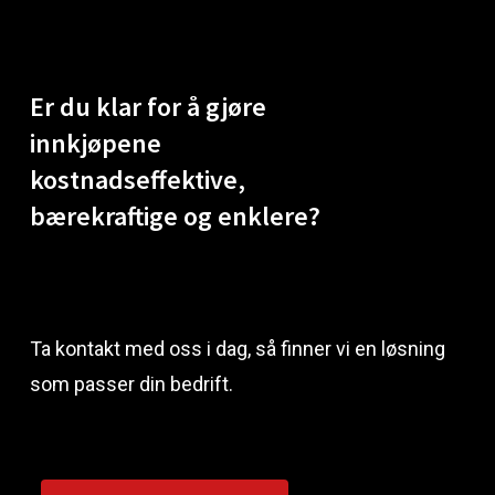
Er
du
klar
for
å
gjøre
innkjøpene
kostnadseffektive,
bærekraftige
og
enklere?
Ta kontakt med oss i dag, så finner vi en løsning
som passer din bedrift.