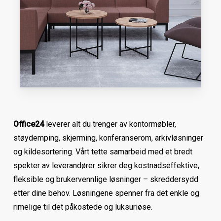
Office24
leverer alt du trenger av kontormøbler,
støydemping, skjerming, konferanserom, arkivløsninger
og kildesortering. Vårt tette samarbeid med et bredt
spekter av leverandører sikrer deg kostnadseffektive,
fleksible og brukervennlige løsninger – skreddersydd
etter dine behov. Løsningene spenner fra det enkle og
rimelige til det påkostede og luksuriøse.