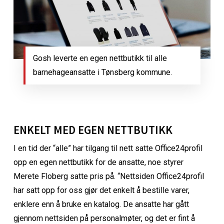
Gosh leverte en egen nettbutikk til alle
barnehageansatte i Tønsberg kommune.
ENKELT MED EGEN NETTBUTIKK
I en tid der “alle” har tilgang til nett satte Office24profil
opp en egen nettbutikk for de ansatte, noe styrer
Merete Floberg satte pris på. “Nettsiden Office24profil
har satt opp for oss gjør det enkelt å bestille varer,
enklere enn å bruke en katalog. De ansatte har gått
gjennom nettsiden på personalmøter, og det er fint å