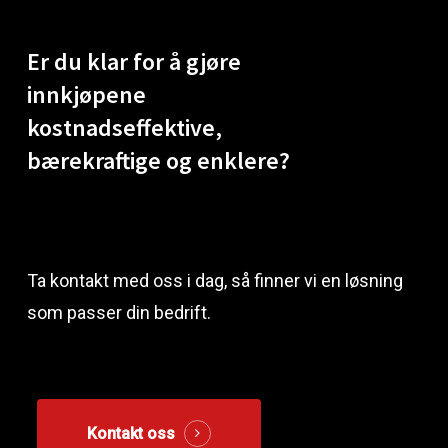
Er
du
klar
for
å
gjøre
innkjøpene
kostnadseffektive,
bærekraftige
og
enklere?
Ta kontakt med oss i dag, så finner vi en løsning
som passer din bedrift.
Kontakt oss