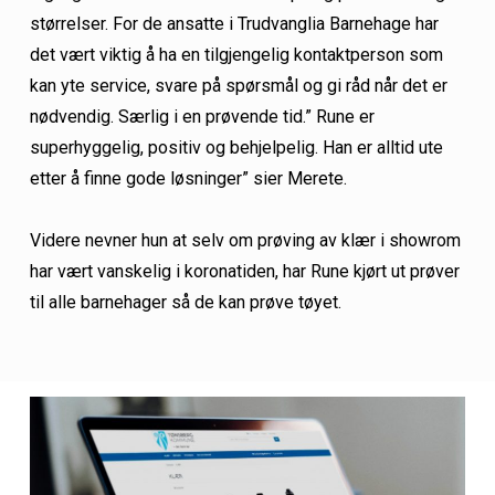
størrelser. For de ansatte i Trudvanglia Barnehage har
det vært viktig å ha en tilgjengelig kontaktperson som
kan yte service, svare på spørsmål og gi råd når det er
nødvendig. Særlig i en prøvende tid.” Rune er
superhyggelig, positiv og behjelpelig. Han er alltid ute
etter å finne gode løsninger” sier Merete.
Videre nevner hun at selv om prøving av klær i showrom
har vært vanskelig i koronatiden, har Rune kjørt ut prøver
til alle barnehager så de kan prøve tøyet.