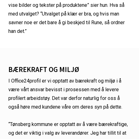
vise bilder og tekster på produktene” sier hun. Hva så
med utvalget? “Utvalget på klær er bra, og hvis man
savner noe er det bare å gi beskjed til Rune, så ordner
han det.”
BÆREKRAFT OG MILJØ
I Office24profil er vi opptatt av bærekraft og miljø i å
være vårt ansvar bevisst i prosessen med å levere
profilert arbeidstøy. Det var derfor naturlig for oss å
også høre med kundene våre om deres syn på dette.
“Tønsberg kommune er opptatt av å være bærekraftige,
og det er viktig i valg av leverandører. Jeg har tillit til at