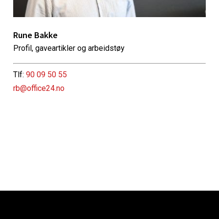
Rune Bakke
Profil, gaveartikler og arbeidstøy
Tlf:
90 09 50 55
rb@office24.no