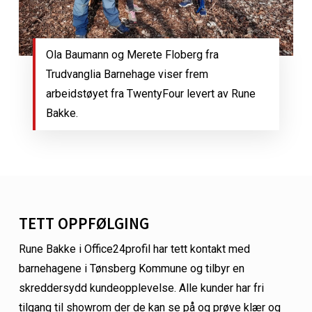
Ola Baumann og Merete Floberg fra
Trudvanglia Barnehage viser frem
arbeidstøyet fra TwentyFour levert av Rune
Bakke.
TETT OPPFØLGING
Rune Bakke i Office24profil har tett kontakt med
barnehagene i Tønsberg Kommune og tilbyr en
skreddersydd kundeopplevelse. Alle kunder har fri
tilgang til showrom der de kan se på og prøve klær og