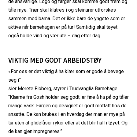
de ansvarlige. Logo og farger skal komme godt frem og
tåle mye. Trær skal klatres i og steinurer utforskes
sammen med barna. Det er ikke bare de yngste som er
aktive når barnehagen er på tur! Samtidig skal tøyet
også holde vind og vær ute – dag etter dag.
VIKTIG MED GODT ARBEIDSTØY
«For oss er det viktig å ha klær som er gode å bevege
seg i”
sier Merete Floberg, styrer i Trudvanglia Barnehage.
“Klærne fra Gosh holder seg godt, er fine å ha på og tåler
mange vask. Fargen og designet er godt mottatt hos de
ansatte. De kan brukes i en hverdag der man er mye på
tur uten at glidelåser ryker eller at det blir hull i tøyet. Og
de kan gjenimpregneres.”