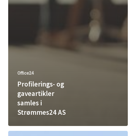
Office24
Profilerings- og
gaveartikler
samles i
Strømmes24 AS
Office24