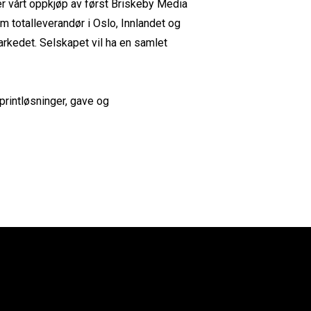
er vårt oppkjøp av først Briskeby Media
som totalleverandør i Oslo, Innlandet og
rkedet. Selskapet vil ha en samlet
 printløsninger, gave og