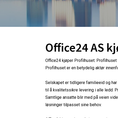
Office24 AS kj
Office24 kjøper Profilhuset. Profilhuset 
Profilhuset er en betydelig aktør innen
Selskapet er tidligere familieeid og ha
til å kvalitetssikre levering i alle le
Samtlige ansatte blir med på veien vide
løsninger tilpasset sine behov.