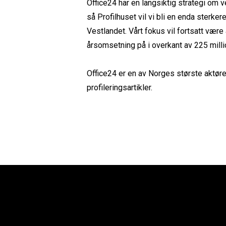
Office24 har en langsiktig strategi om
så Profilhuset vil vi bli en enda sterker
Vestlandet. Vårt fokus vil fortsatt væ
årsomsetning på i overkant av 225 milli
Office24 er en av Norges største aktører 
profileringsartikler.