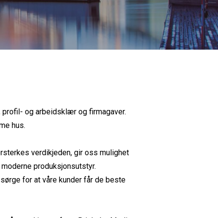
, profil- og arbeidsklær og firmagaver.
mme hus.
rsterkes verdikjeden, gir oss mulighet
pp moderne produksjonsutstyr.
sørge for at våre kunder får de beste