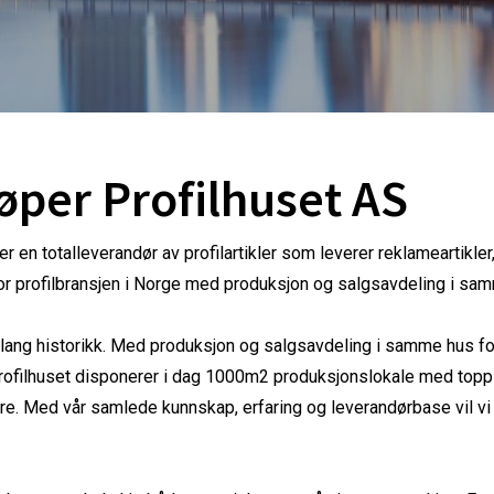
øper Profilhuset AS
er en totalleverandør av profilartikler som leverer reklameartikler
for profilbransjen i Norge med produksjon og salgsavdeling i sa
r lang historikk. Med produksjon og salgsavdeling i samme hus fo
dd. Profilhuset disponerer i dag 1000m2 produksjonslokale med to
re. Med vår samlede kunnskap, erfaring og leverandørbase vil vi 