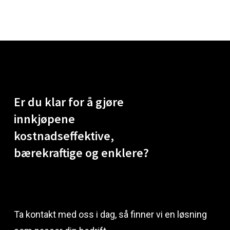
Er
du
klar
for
å
gjøre
innkjøpene
kostnadseffektive,
bærekraftige
og
enklere?
Ta kontakt med oss i dag, så finner vi en løsning