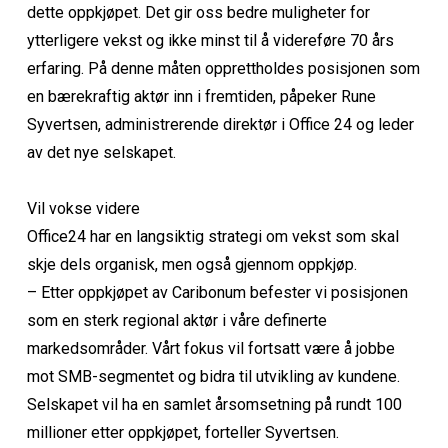
dette oppkjøpet. Det gir oss bedre muligheter for
ytterligere vekst og ikke minst til å videreføre 70 års
erfaring. På denne måten opprettholdes posisjonen som
en bærekraftig aktør inn i fremtiden, påpeker Rune
Syvertsen, administrerende direktør i Office 24 og leder
av det nye selskapet.
Vil vokse videre
Office24 har en langsiktig strategi om vekst som skal
skje dels organisk, men også gjennom oppkjøp.
– Etter oppkjøpet av Caribonum befester vi posisjonen
som en sterk regional aktør i våre definerte
markedsområder. Vårt fokus vil fortsatt være å jobbe
mot SMB-segmentet og bidra til utvikling av kundene.
Selskapet vil ha en samlet årsomsetning på rundt 100
millioner etter oppkjøpet, forteller Syvertsen.