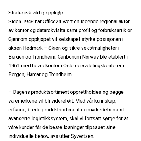
Strategisk viktig oppkjøp
Siden 1948 har Office24 vært en ledende regional aktør
av kontor og datarekvisita samt profil og forbruksartikler.
Gjennom oppkjøpet vil selskapet styrke posisjonen i
aksen Hedmark – Skien og sikre vekstmuligheter i
Bergen og Trondheim. Caribonum Norway ble etablert i
1961 med hovedkontor i Oslo og avdelingskontorer i
Bergen, Hamar og Trondheim.
– Dagens produktsortiment opprettholdes og begge
varemerkene vil bli videreført. Med vår kunnskap,
erfaring, brede produktsortiment og markedets mest
avanserte logistikksystem, skal vi fortsatt sørge for at
våre kunder får de beste løsninger tilpasset sine
individuelle behov, avslutter Syvertsen.